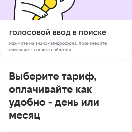
голосовой ввод в поиске
нажмите на значок микрофона, произнесите
название – и книга найдется
Выберите тариф,
оплачивайте как
удобно - день или
месяц