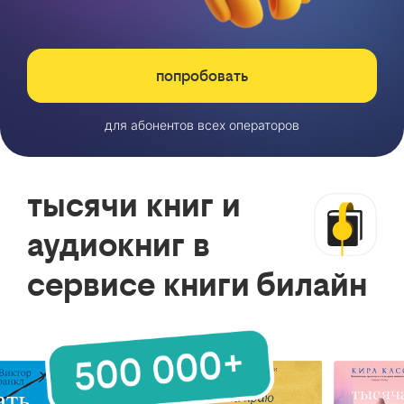
попробовать
для абонентов всех операторов
тысячи книг и
аудиокниг в
сервисе книги билайн