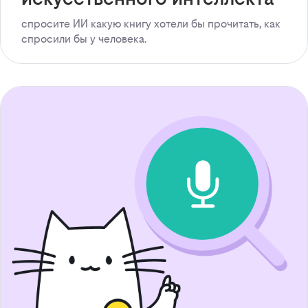
спросите ИИ какую книгу хотели бы прочитать, как
спросили бы у человека.