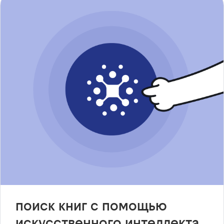
поиск книг с помощью
искусственного интеллекта