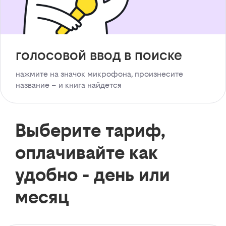
голосовой ввод в поиске
нажмите на значок микрофона, произнесите
название – и книга найдется
Выберите тариф,
оплачивайте как
удобно - день или
месяц