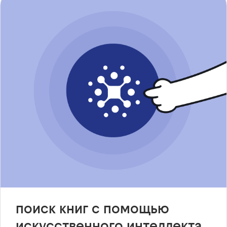
поиск книг с помощью
искусственного интеллекта