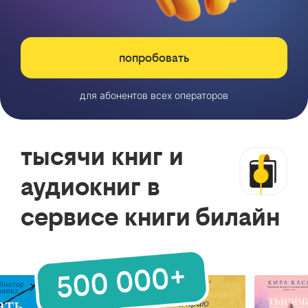
попробовать
для абонентов всех операторов
тысячи книг и
аудиокниг в
сервисе книги билайн