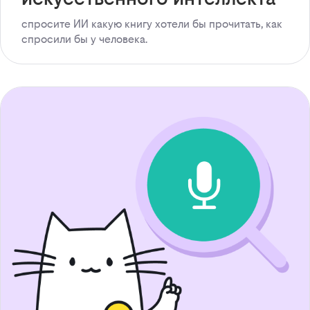
спросите ИИ какую книгу хотели бы прочитать, как
спросили бы у человека.