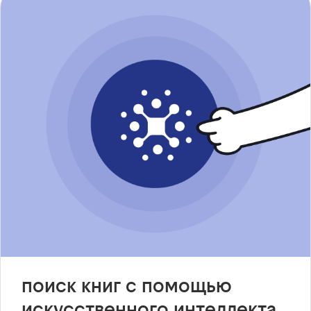
поиск книг с помощью
искусственного интеллекта