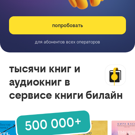
попробовать
для абонентов всех операторов
тысячи книг и
аудиокниг в
сервисе книги билайн