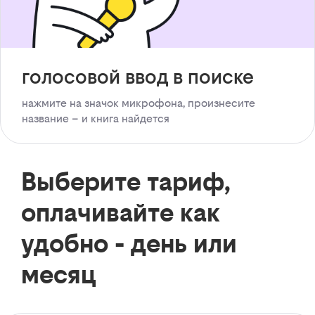
голосовой ввод в поиске
нажмите на значок микрофона, произнесите
название – и книга найдется
Выберите тариф,
оплачивайте как
удобно - день или
месяц