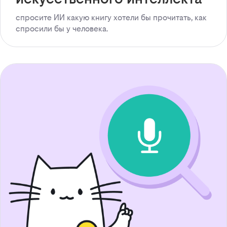
спросите ИИ какую книгу хотели бы прочитать, как
спросили бы у человека.