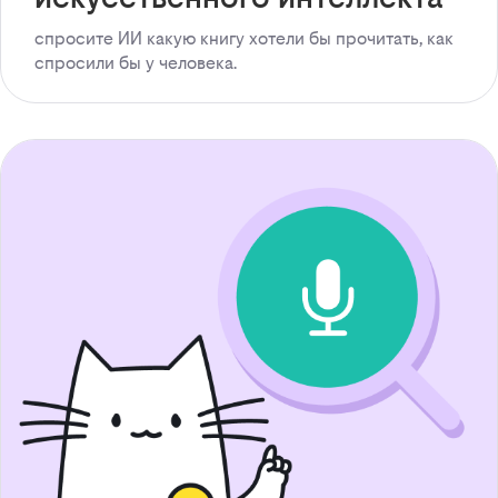
спросите ИИ какую книгу хотели бы прочитать, как
спросили бы у человека.