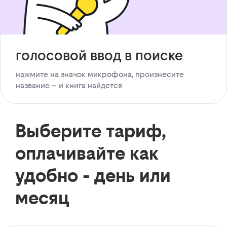
голосовой ввод в поиске
нажмите на значок микрофона, произнесите
название – и книга найдется
Выберите тариф,
оплачивайте как
удобно - день или
месяц