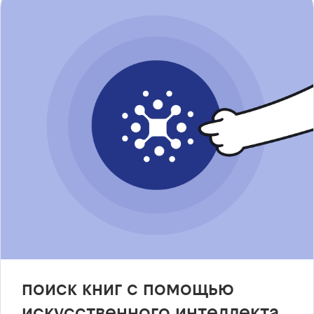
поиск книг с помощью
искусственного интеллекта