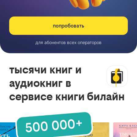
попробовать
для абонентов всех операторов
тысячи книг и
аудиокниг в
сервисе книги билайн