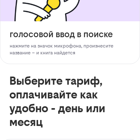
голосовой ввод в поиске
нажмите на значок микрофона, произнесите
название – и книга найдется
Выберите тариф,
оплачивайте как
удобно - день или
месяц