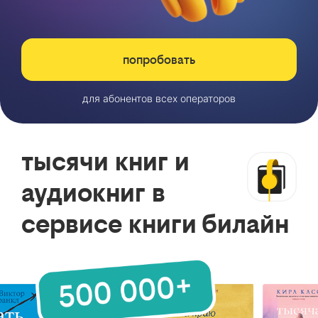
попробовать
для абонентов всех операторов
тысячи книг и
аудиокниг в
сервисе книги билайн