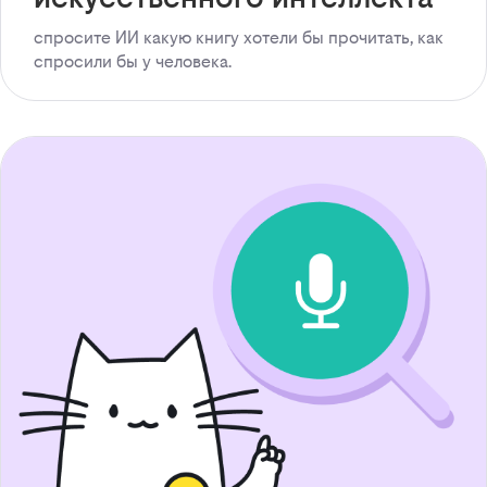
спросите ИИ какую книгу хотели бы прочитать, как
спросили бы у человека.