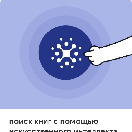
поиск книг с помощью
искусственного интеллекта