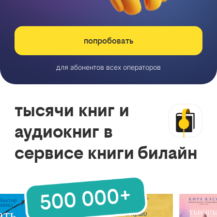
попробовать
для абонентов всех операторов
тысячи книг и
аудиокниг в
сервисе книги билайн