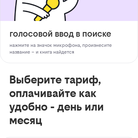
голосовой ввод в поиске
нажмите на значок микрофона, произнесите
название – и книга найдется
Выберите тариф,
оплачивайте как
удобно - день или
месяц