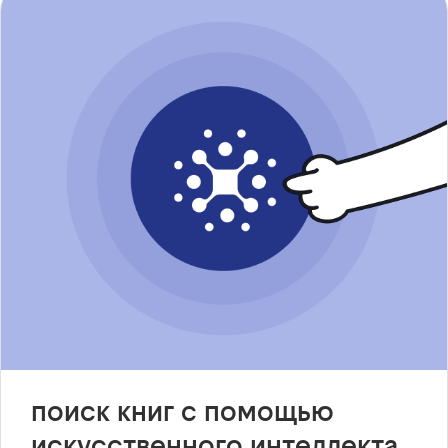
поиск книг с помощью
искусственного интеллекта