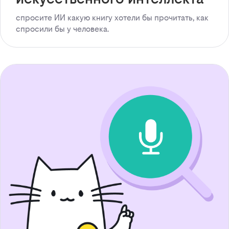
спросите ИИ какую книгу хотели бы прочитать, как
спросили бы у человека.