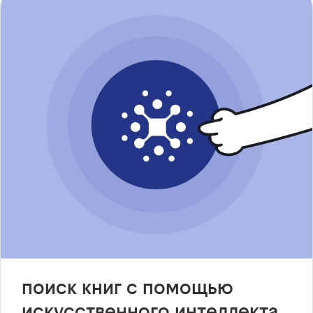
поиск книг с помощью
искусственного интеллекта