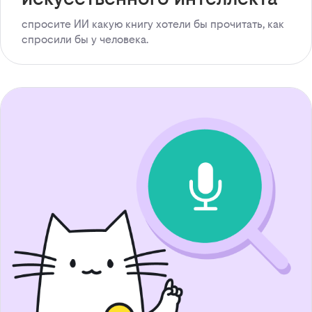
спросите ИИ какую книгу хотели бы прочитать, как
спросили бы у человека.