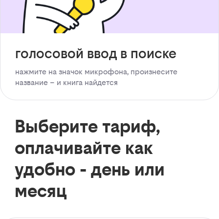
голосовой ввод в поиске
нажмите на значок микрофона, произнесите
название – и книга найдется
Выберите тариф,
оплачивайте как
удобно - день или
месяц