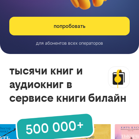
попробовать
для абонентов всех операторов
тысячи книг и
аудиокниг в
сервисе книги билайн