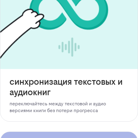
синхронизация текстовых и
аудиокниг
переключайтесь между текстовой и аудио
версиями книги без потери прогресса