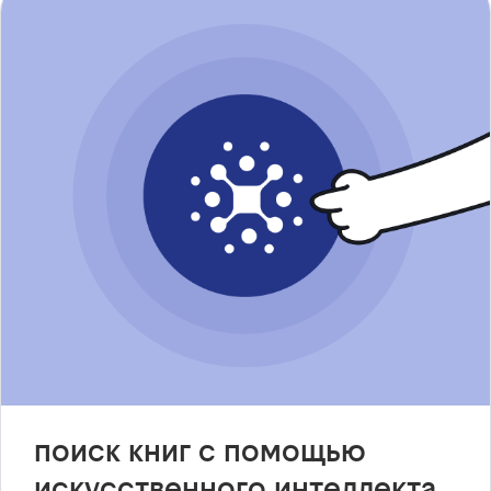
поиск книг с помощью
искусственного интеллекта