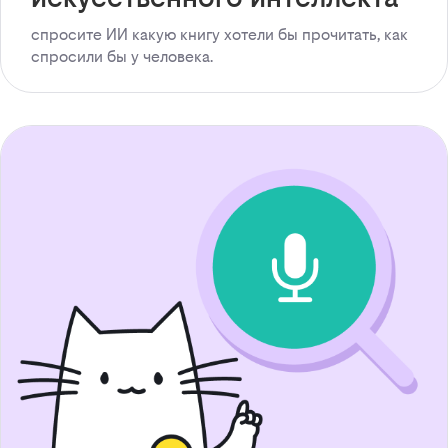
спросите ИИ какую книгу хотели бы прочитать, как
спросили бы у человека.