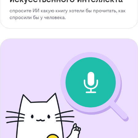
спросите ИИ какую книгу хотели бы прочитать, как
спросили бы у человека.