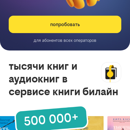
попробовать
для абонентов всех операторов
тысячи книг и
аудиокниг в
сервисе книги билайн