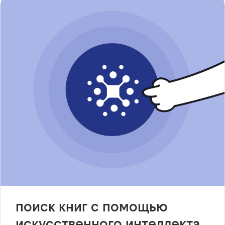
поиск книг с помощью
искусственного интеллекта