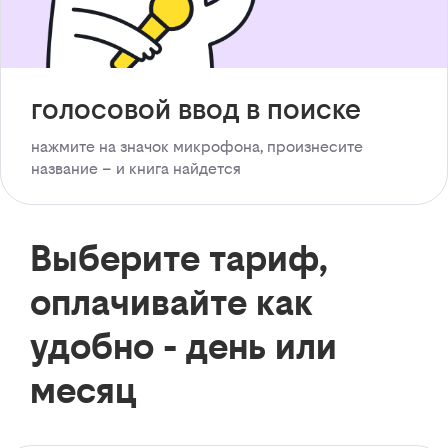
голосовой ввод в поиске
нажмите на значок микрофона, произнесите
название – и книга найдется
Выберите тариф,
оплачивайте как
удобно - день или
месяц