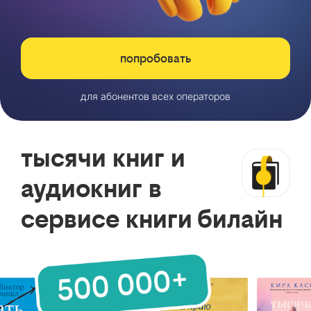
попробовать
для абонентов всех операторов
тысячи книг и
аудиокниг в
сервисе книги билайн