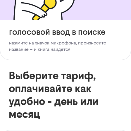
голосовой ввод в поиске
нажмите на значок микрофона, произнесите
название – и книга найдется
Выберите тариф,
оплачивайте как
удобно - день или
месяц