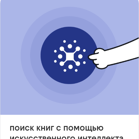
поиск книг с помощью
искусственного интеллекта