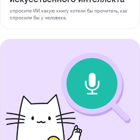
спросите ИИ какую книгу хотели бы прочитать, как
спросили бы у человека.