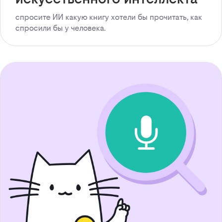
спросите ИИ какую книгу хотели бы прочитать, как
спросили бы у человека.