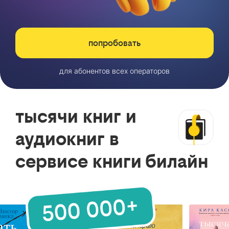
попробовать
для абонентов всех операторов
тысячи книг и
аудиокниг в
сервисе книги билайн