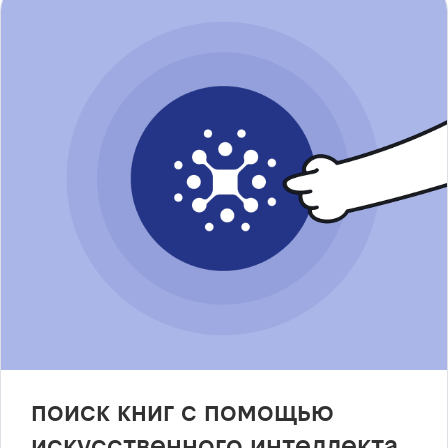
поиск книг с помощью
искусственного интеллекта