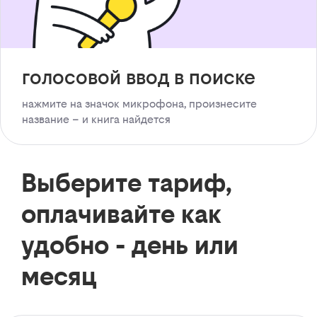
голосовой ввод в поиске
нажмите на значок микрофона, произнесите
название – и книга найдется
Выберите тариф,
оплачивайте как
удобно - день или
месяц