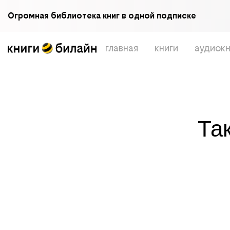
Огромная библиотека книг в одной подписке
главная
книги
аудиокн
Та