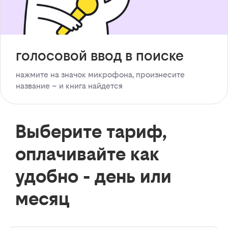
голосовой ввод в поиске
нажмите на значок микрофона, произнесите
название – и книга найдется
Выберите тариф,
оплачивайте как
удобно - день или
месяц