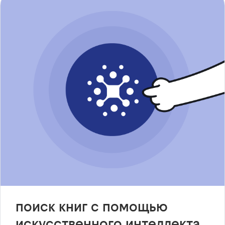
поиск книг с помощью
искусственного интеллекта