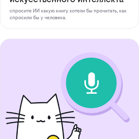
спросите ИИ какую книгу хотели бы прочитать, как
спросили бы у человека.