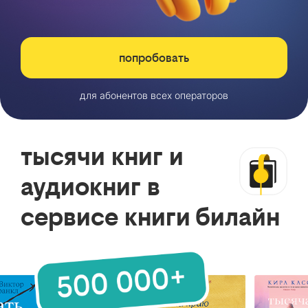
попробовать
для абонентов всех операторов
тысячи книг и
аудиокниг в
сервисе книги билайн