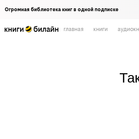
Огромная библиотека книг в одной подписке
главная
книги
аудиокн
Та