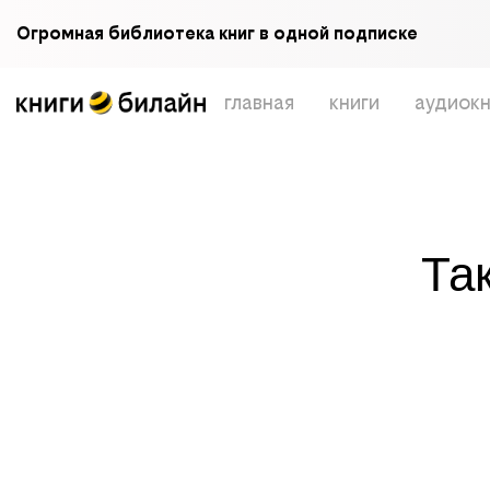
Огромная библиотека книг в одной подписке
главная
книги
аудиокн
Та