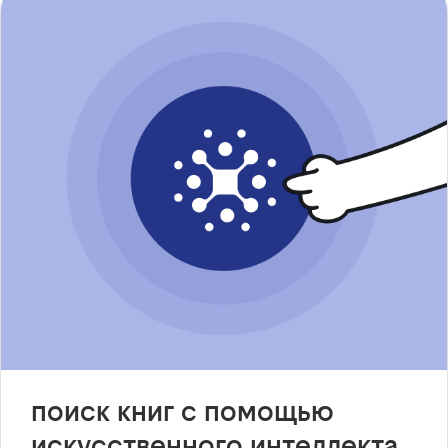
поиск книг с помощью
искусственного интеллекта