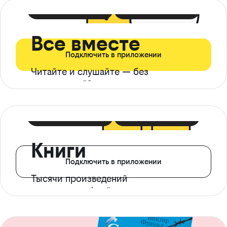
399 ₽ в мес
21 ₽ в день
Все вместе
Подключить в приложении
Читайте и слушайте — без
ограничений*
299 ₽ в мес
14 ₽ в день
Книги
Подключить в приложении
Тысячи произведений
с доступом офлайн