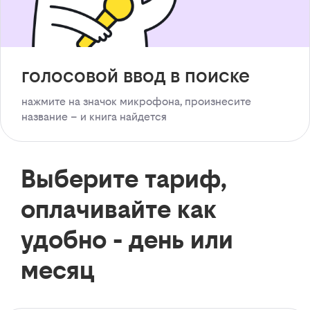
голосовой ввод в поиске
нажмите на значок микрофона, произнесите
название – и книга найдется
Выберите тариф,
оплачивайте как
удобно - день или
месяц