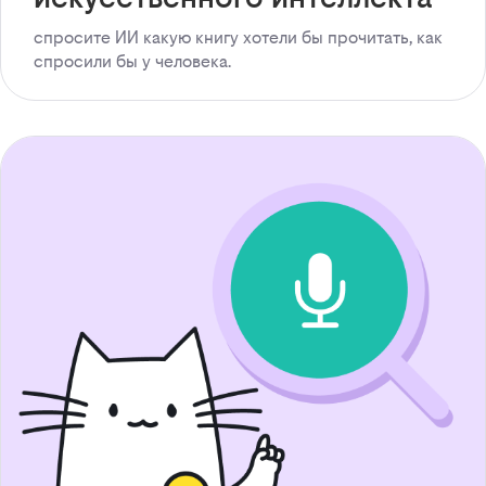
спросите ИИ какую книгу хотели бы прочитать, как
спросили бы у человека.