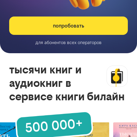
попробовать
для абонентов всех операторов
тысячи книг и
аудиокниг в
сервисе книги билайн