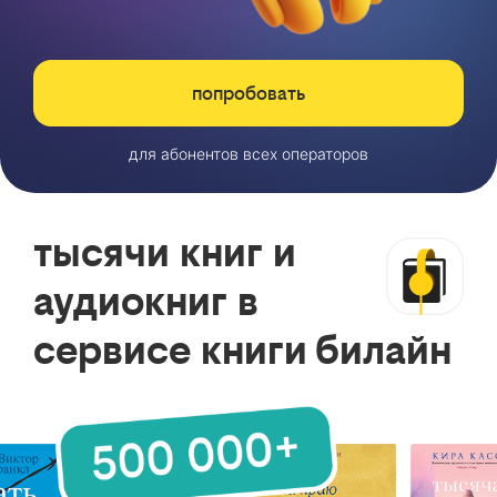
попробовать
для абонентов всех операторов
тысячи книг и
аудиокниг в
сервисе книги билайн