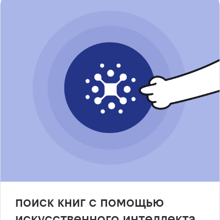
поиск книг с помощью
искусственного интеллекта