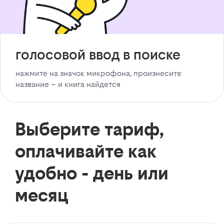
голосовой ввод в поиске
нажмите на значок микрофона, произнесите
название – и книга найдется
Выберите тариф,
оплачивайте как
удобно - день или
месяц