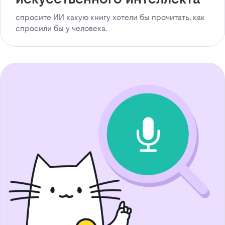
спросите ИИ какую книгу хотели бы прочитать, как
спросили бы у человека.