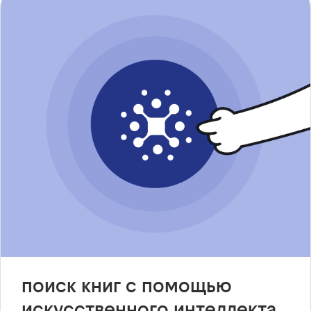
поиск книг с помощью
искусственного интеллекта