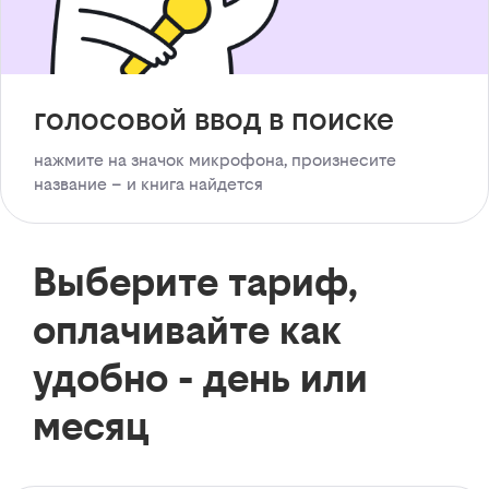
голосовой ввод в поиске
нажмите на значок микрофона, произнесите
название – и книга найдется
Выберите тариф,
оплачивайте как
удобно - день или
месяц