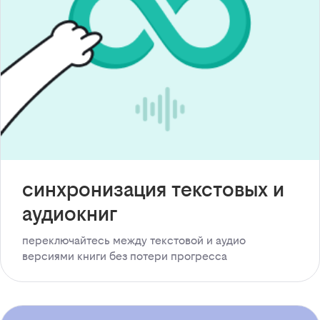
синхронизация текстовых и
аудиокниг
переключайтесь между текстовой и аудио
версиями книги без потери прогресса