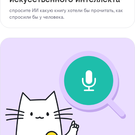
спросите ИИ какую книгу хотели бы прочитать, как
спросили бы у человека.