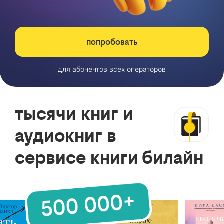
попробовать
для абонентов всех операторов
тысячи книг и
аудиокниг в
сервисе книги билайн