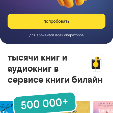
попробовать
для абонентов всех операторов
тысячи книг и
аудиокниг в
сервисе книги билайн