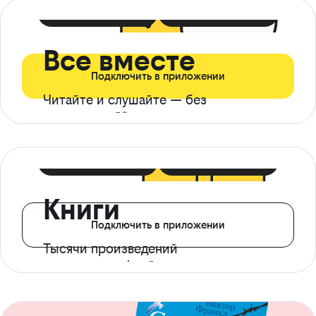
399 ₽ в мес
21 ₽ в день
Все вместе
Подключить в приложении
Читайте и слушайте — без
ограничений*
299 ₽ в мес
14 ₽ в день
Книги
Подключить в приложении
Тысячи произведений
с доступом офлайн