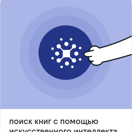
поиск книг с помощью
искусственного интеллекта