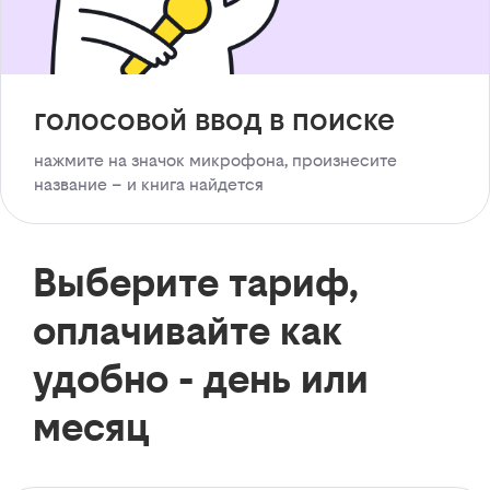
голосовой ввод в поиске
нажмите на значок микрофона, произнесите
название – и книга найдется
Выберите тариф,
оплачивайте как
удобно - день или
месяц