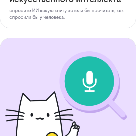
спросите ИИ какую книгу хотели бы прочитать, как
спросили бы у человека.