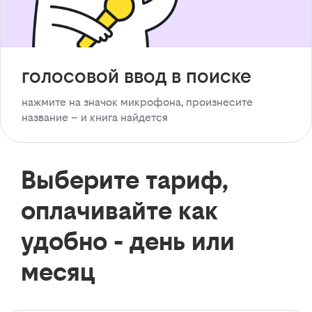
голосовой ввод в поиске
нажмите на значок микрофона, произнесите
название – и книга найдется
Выберите тариф,
оплачивайте как
удобно - день или
месяц