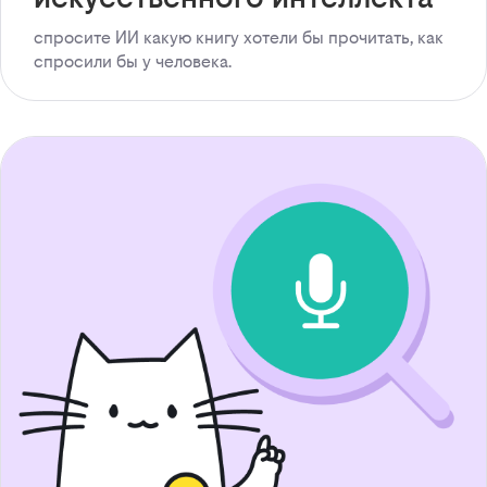
спросите ИИ какую книгу хотели бы прочитать, как
спросили бы у человека.