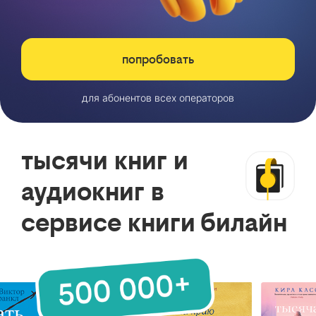
попробовать
для абонентов всех операторов
тысячи книг и
аудиокниг в
сервисе книги билайн