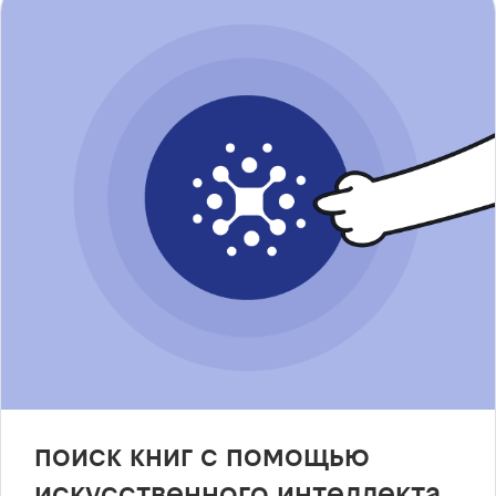
поиск книг с помощью
искусственного интеллекта