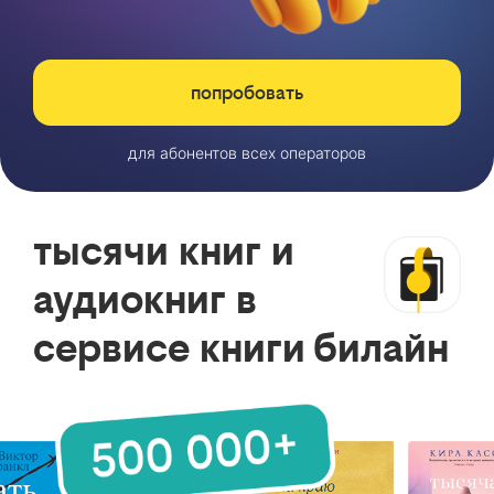
попробовать
для абонентов всех операторов
тысячи книг и
аудиокниг в
сервисе книги билайн