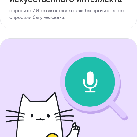
спросите ИИ какую книгу хотели бы прочитать, как
спросили бы у человека.