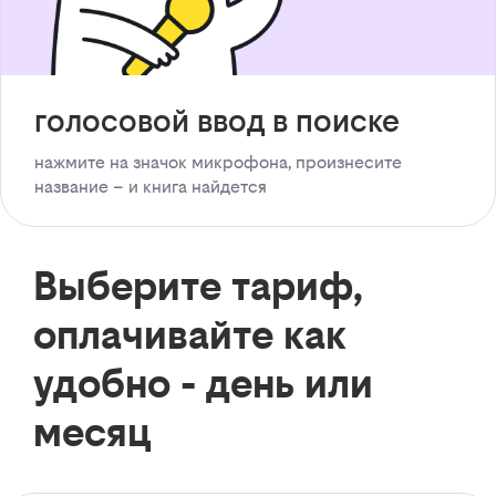
голосовой ввод в поиске
нажмите на значок микрофона, произнесите
название – и книга найдется
Выберите тариф,
оплачивайте как
удобно - день или
месяц