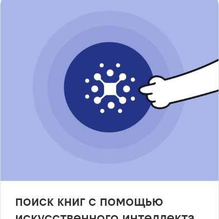
поиск книг с помощью
искусственного интеллекта