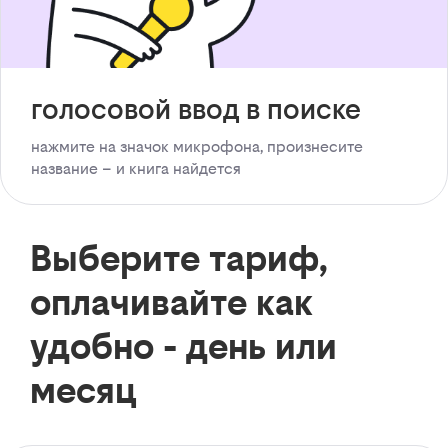
голосовой ввод в поиске
нажмите на значок микрофона, произнесите
название – и книга найдется
Выберите тариф,
оплачивайте как
удобно - день или
месяц