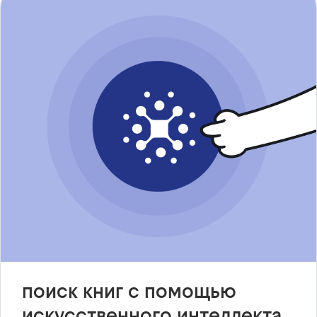
поиск книг с помощью
искусственного интеллекта