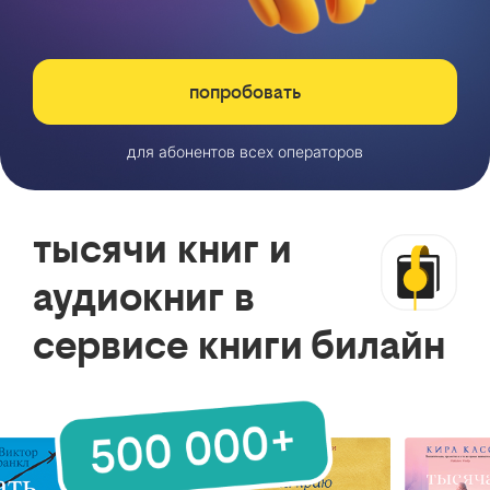
попробовать
для абонентов всех операторов
тысячи книг и
аудиокниг в
сервисе книги билайн