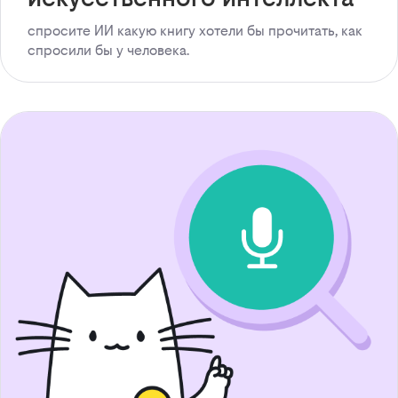
спросите ИИ какую книгу хотели бы прочитать, как
спросили бы у человека.