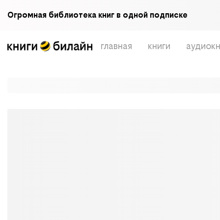
Огромная библиотека книг в одной подписке
главная
книги
аудиокн