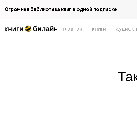
Огромная библиотека книг в одной подписке
главная
книги
аудиокн
Та