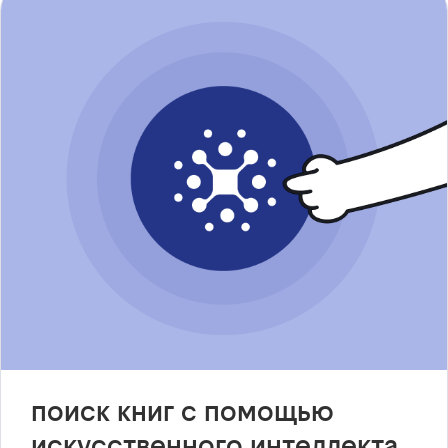
поиск книг с помощью
искусственного интеллекта