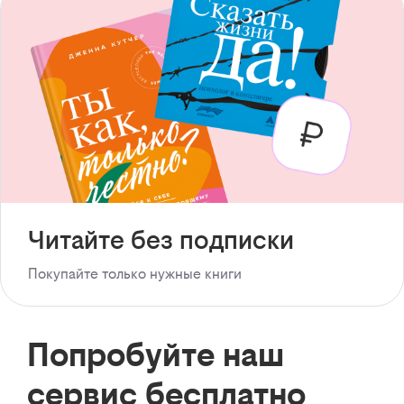
Читайте без подписки
Покупайте только нужные книги
Попробуйте наш
сервис бесплатно