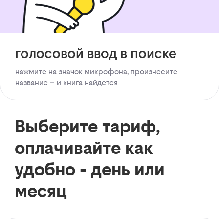
голосовой ввод в поиске
нажмите на значок микрофона, произнесите
название – и книга найдется
Выберите тариф,
оплачивайте как
удобно - день или
месяц