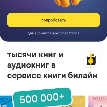
попробовать
для абонентов всех операторов
тысячи книг и
аудиокниг в
сервисе книги билайн