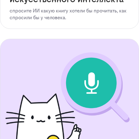
спросите ИИ какую книгу хотели бы прочитать, как
спросили бы у человека.