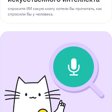
спросите ИИ какую книгу хотели бы прочитать, как
спросили бы у человека.