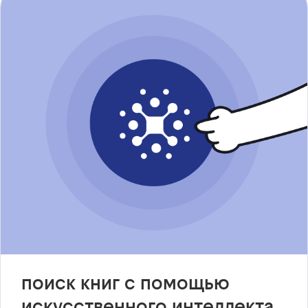
поиск книг с помощью
искусственного интеллекта