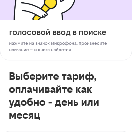
голосовой ввод в поиске
нажмите на значок микрофона, произнесите
название – и книга найдется
Выберите тариф,
оплачивайте как
удобно - день или
месяц