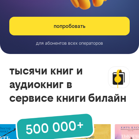
попробовать
для абонентов всех операторов
тысячи книг и
аудиокниг в
сервисе книги билайн