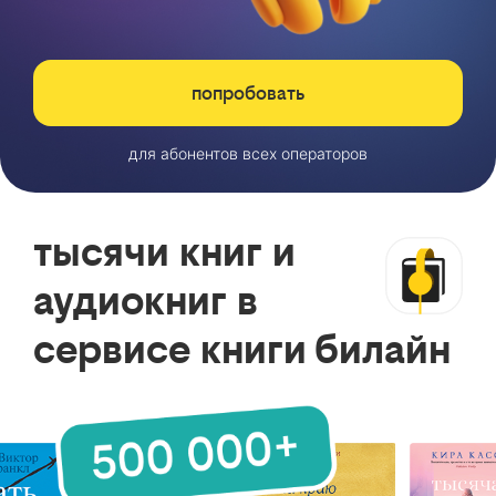
попробовать
для абонентов всех операторов
тысячи книг и
аудиокниг в
сервисе книги билайн