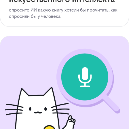
спросите ИИ какую книгу хотели бы прочитать, как
спросили бы у человека.