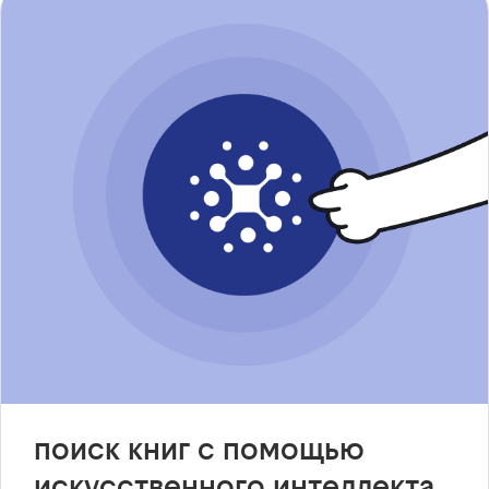
поиск книг с помощью
искусственного интеллекта