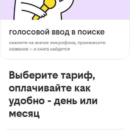
голосовой ввод в поиске
нажмите на значок микрофона, произнесите
название – и книга найдется
Выберите тариф,
оплачивайте как
удобно - день или
месяц