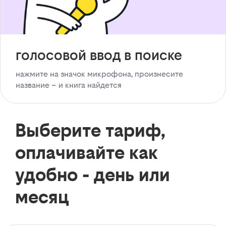
голосовой ввод в поиске
нажмите на значок микрофона, произнесите
название – и книга найдется
Выберите тариф,
оплачивайте как
удобно - день или
месяц