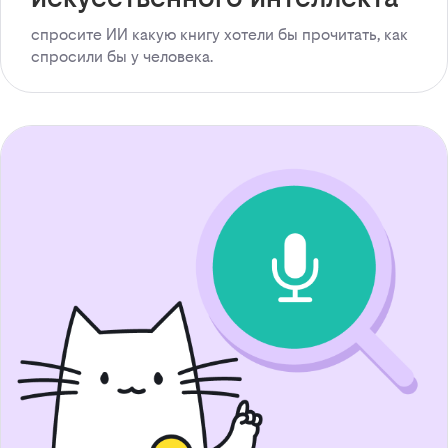
спросите ИИ какую книгу хотели бы прочитать, как
спросили бы у человека.