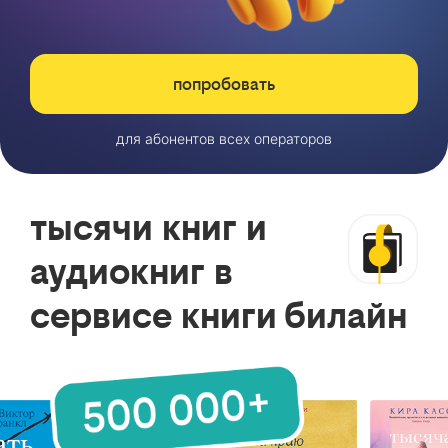
попробовать
для абонентов всех операторов
тысячи книг и
аудиокниг в
сервисе книги билайн