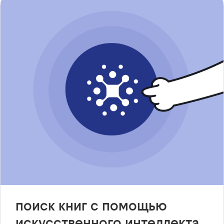
поиск книг с помощью
искусственного интеллекта