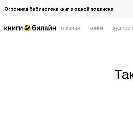
Огромная библиотека книг в одной подписке
главная
книги
аудиокн
Та