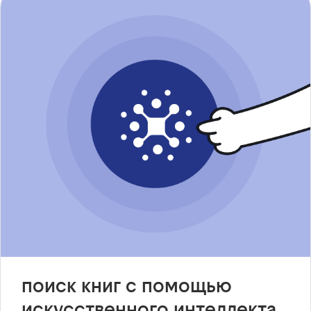
поиск книг с помощью
искусственного интеллекта