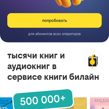
попробовать
для абонентов всех операторов
тысячи книг и
аудиокниг в
сервисе книги билайн