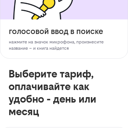
голосовой ввод в поиске
нажмите на значок микрофона, произнесите
название – и книга найдется
Выберите тариф,
оплачивайте как
удобно - день или
месяц