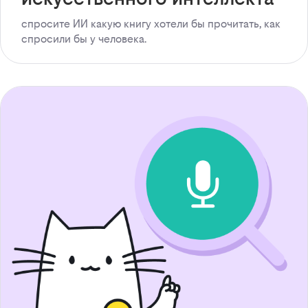
спросите ИИ какую книгу хотели бы прочитать, как
спросили бы у человека.