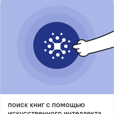
поиск книг с помощью
искусственного интеллекта