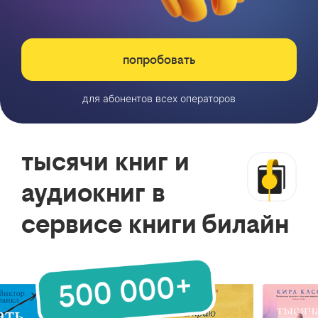
попробовать
для абонентов всех операторов
тысячи книг и
аудиокниг в
сервисе книги билайн