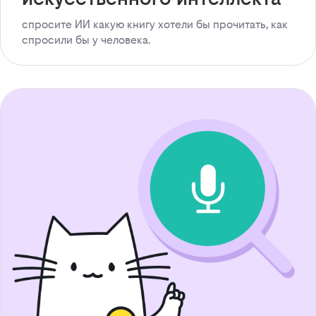
спросите ИИ какую книгу хотели бы прочитать, как
спросили бы у человека.