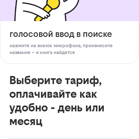
голосовой ввод в поиске
нажмите на значок микрофона, произнесите
название – и книга найдется
Выберите тариф,
оплачивайте как
удобно - день или
месяц