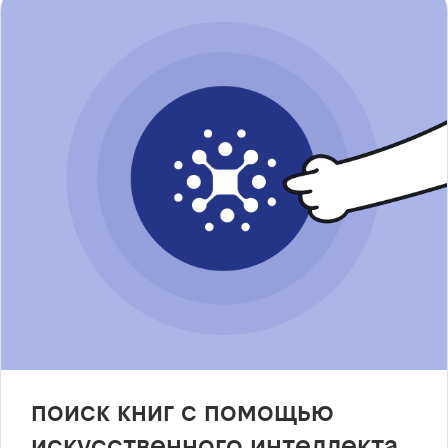
поиск книг с помощью
искусственного интеллекта