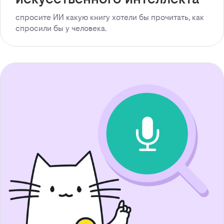
спросите ИИ какую книгу хотели бы прочитать, как
спросили бы у человека.