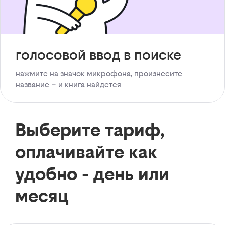
голосовой ввод в поиске
нажмите на значок микрофона, произнесите
название – и книга найдется
Выберите тариф,
оплачивайте как
удобно - день или
месяц