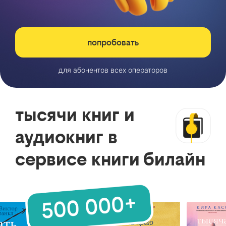
попробовать
для абонентов всех операторов
тысячи книг и
аудиокниг в
сервисе книги билайн