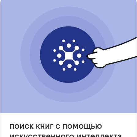
поиск книг с помощью
искусственного интеллекта