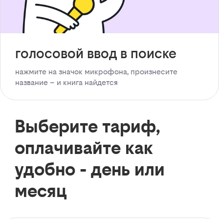
голосовой ввод в поиске
нажмите на значок микрофона, произнесите
название – и книга найдется
Выберите тариф,
оплачивайте как
удобно - день или
месяц