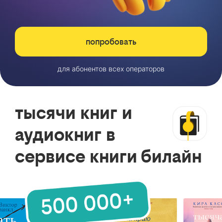
попробовать
для абонентов всех операторов
тысячи книг и
аудиокниг в
сервисе книги билайн