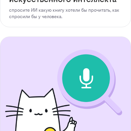
спросите ИИ какую книгу хотели бы прочитать, как
спросили бы у человека.