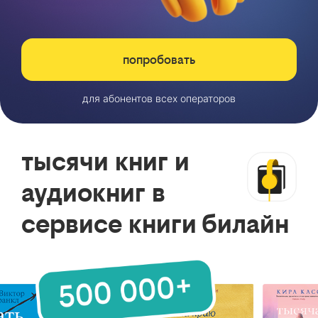
попробовать
для абонентов всех операторов
тысячи книг и
аудиокниг в
сервисе книги билайн