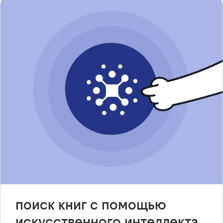
поиск книг с помощью
искусственного интеллекта