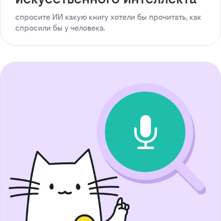
спросите ИИ какую книгу хотели бы прочитать, как
спросили бы у человека.