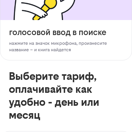
голосовой ввод в поиске
нажмите на значок микрофона, произнесите
название – и книга найдется
Выберите тариф,
оплачивайте как
удобно - день или
месяц