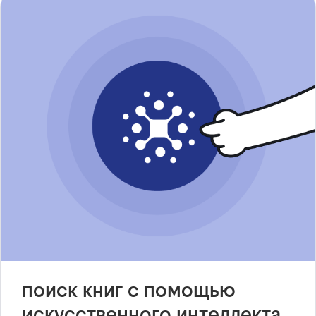
поиск книг с помощью
искусственного интеллекта