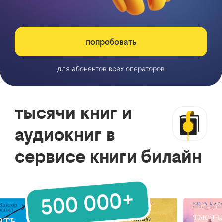
попробовать
для абонентов всех операторов
тысячи книг и
аудиокниг в
сервисе книги билайн