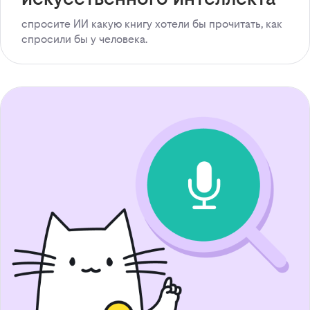
спросите ИИ какую книгу хотели бы прочитать, как
спросили бы у человека.