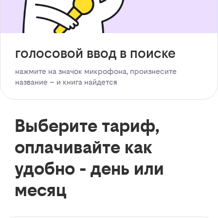
голосовой ввод в поиске
нажмите на значок микрофона, произнесите
название – и книга найдется
Выберите тариф,
оплачивайте как
удобно - день или
месяц