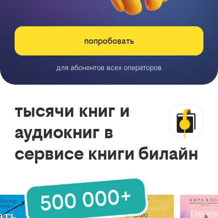
попробовать
для абонентов всех операторов
тысячи книг и
аудиокниг в
сервисе книги билайн