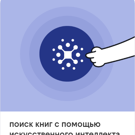
поиск книг с помощью
искусственного интеллекта