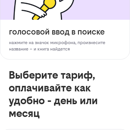
голосовой ввод в поиске
нажмите на значок микрофона, произнесите
название – и книга найдется
Выберите тариф,
оплачивайте как
удобно - день или
месяц