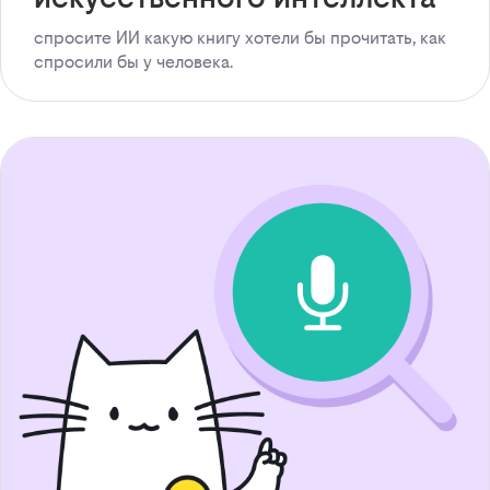
спросите ИИ какую книгу хотели бы прочитать, как
спросили бы у человека.