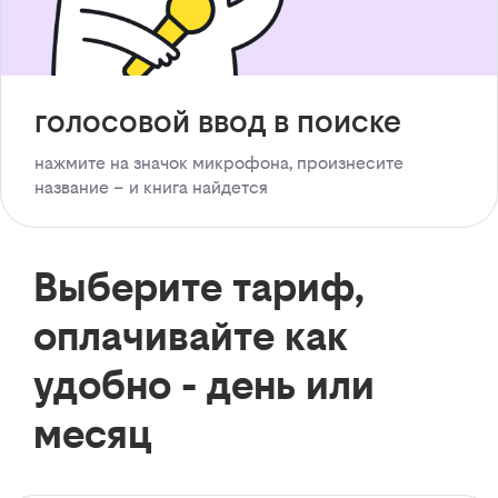
голосовой ввод в поиске
нажмите на значок микрофона, произнесите
название – и книга найдется
Выберите тариф,
оплачивайте как
удобно - день или
месяц