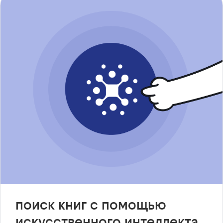
поиск книг с помощью
искусственного интеллекта