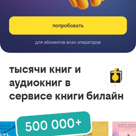
попробовать
для абонентов всех операторов
тысячи книг и
аудиокниг в
сервисе книги билайн