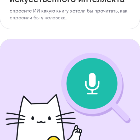
спросите ИИ какую книгу хотели бы прочитать, как
спросили бы у человека.