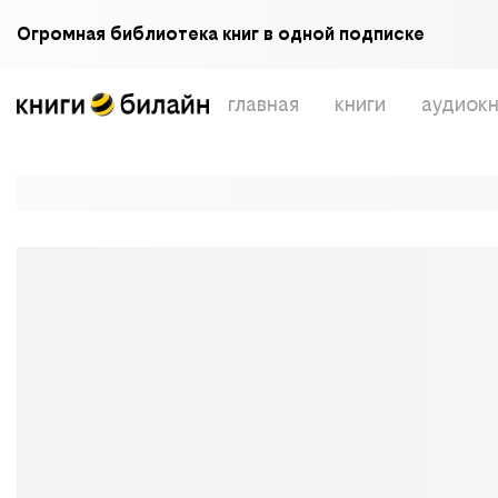
Огромная библиотека книг в одной подписке
главная
книги
аудиокн