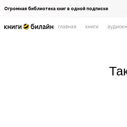
Огромная библиотека книг в одной подписке
главная
книги
аудиокн
Та