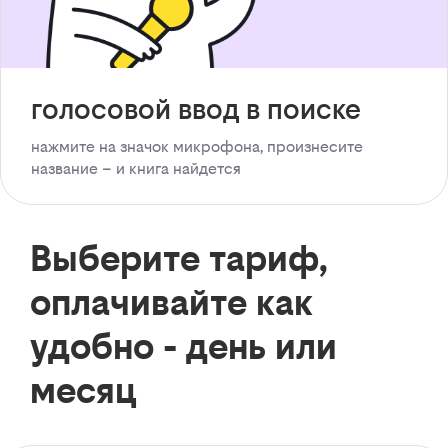
голосовой ввод в поиске
нажмите на значок микрофона, произнесите
название – и книга найдется
Выберите тариф,
оплачивайте как
удобно - день или
месяц