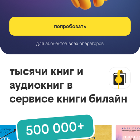
попробовать
для абонентов всех операторов
тысячи книг и
аудиокниг в
сервисе книги билайн