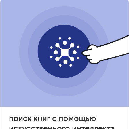
поиск книг с помощью
искусственного интеллекта