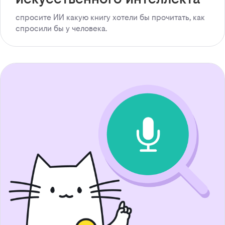
спросите ИИ какую книгу хотели бы прочитать, как
спросили бы у человека.