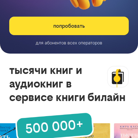
попробовать
для абонентов всех операторов
тысячи книг и
аудиокниг в
сервисе книги билайн