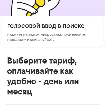
голосовой ввод в поиске
нажмите на значок микрофона, произнесите
название – и книга найдется
Выберите тариф,
оплачивайте как
удобно - день или
месяц