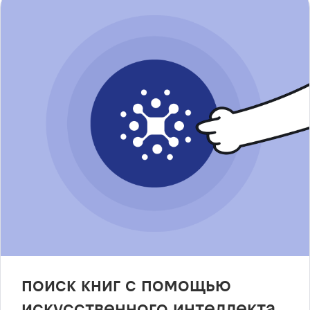
поиск книг с помощью
искусственного интеллекта