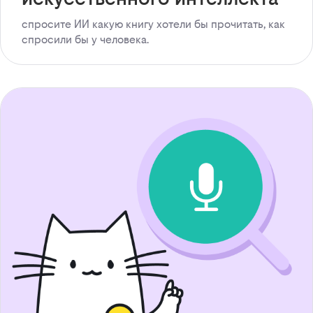
спросите ИИ какую книгу хотели бы прочитать, как
спросили бы у человека.