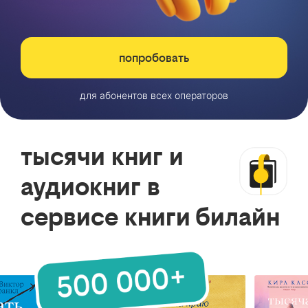
попробовать
для абонентов всех операторов
тысячи книг и
аудиокниг в
сервисе книги билайн