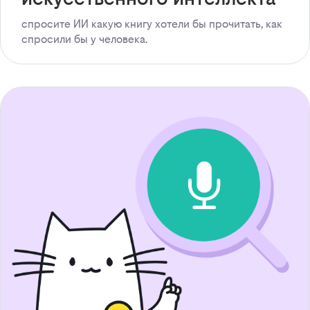
спросите ИИ какую книгу хотели бы прочитать, как
спросили бы у человека.