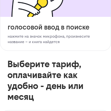
голосовой ввод в поиске
нажмите на значок микрофона, произнесите
название – и книга найдется
Выберите тариф,
оплачивайте как
удобно - день или
месяц