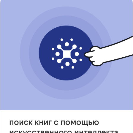
поиск книг с помощью
искусственного интеллекта