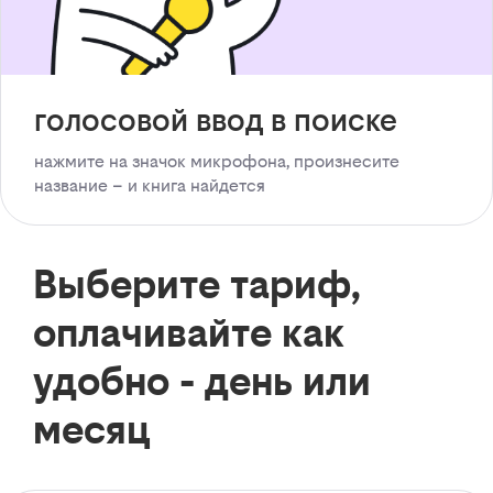
голосовой ввод в поиске
нажмите на значок микрофона, произнесите
название – и книга найдется
Выберите тариф,
оплачивайте как
удобно - день или
месяц