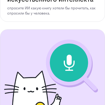
спросите ИИ какую книгу хотели бы прочитать, как
спросили бы у человека.