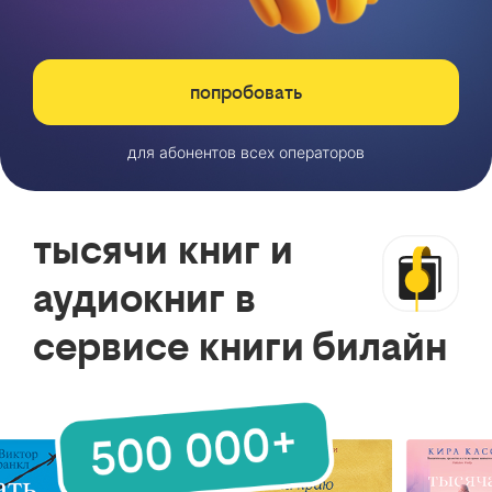
попробовать
для абонентов всех операторов
тысячи книг и
аудиокниг в
сервисе книги билайн