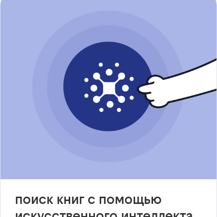
поиск книг с помощью
искусственного интеллекта