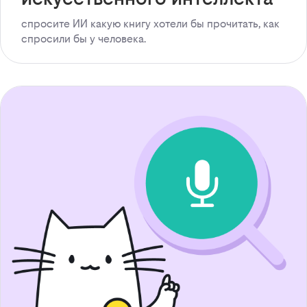
спросите ИИ какую книгу хотели бы прочитать, как
спросили бы у человека.