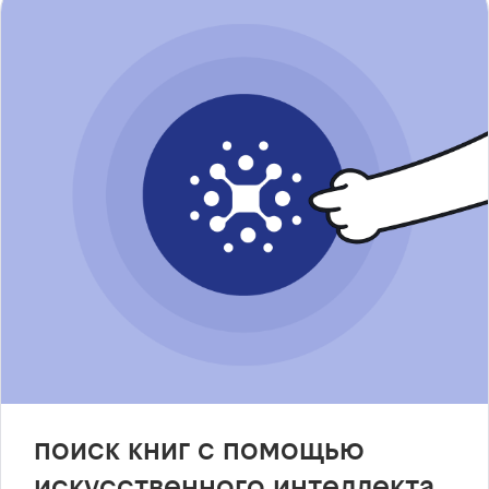
поиск книг с помощью
искусственного интеллекта