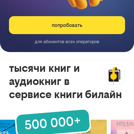
попробовать
для абонентов всех операторов
тысячи книг и
аудиокниг в
сервисе книги билайн