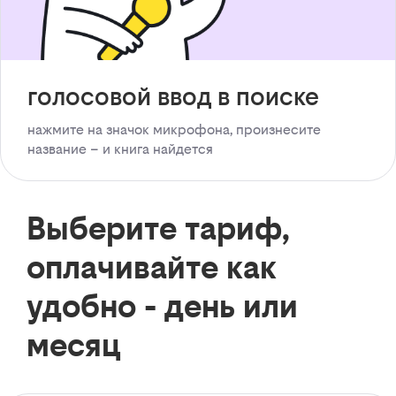
голосовой ввод в поиске
нажмите на значок микрофона, произнесите
название – и книга найдется
Выберите тариф,
оплачивайте как
удобно - день или
месяц