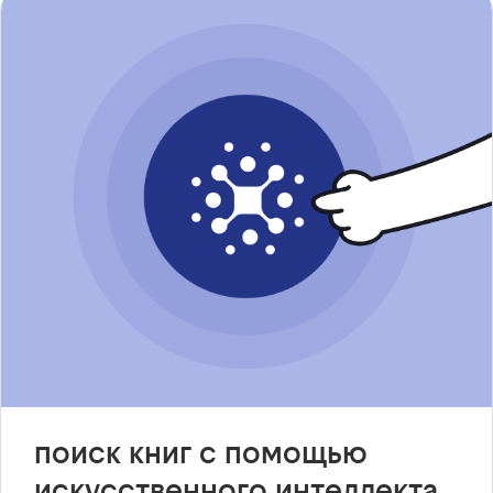
поиск книг с помощью
искусственного интеллекта