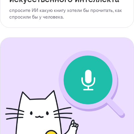
спросите ИИ какую книгу хотели бы прочитать, как
спросили бы у человека.