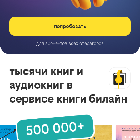
попробовать
для абонентов всех операторов
тысячи книг и
аудиокниг в
сервисе книги билайн