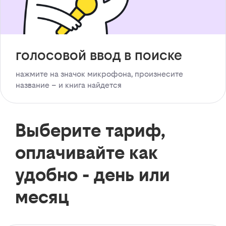
голосовой ввод в поиске
нажмите на значок микрофона, произнесите
название – и книга найдется
Выберите тариф,
оплачивайте как
удобно - день или
месяц