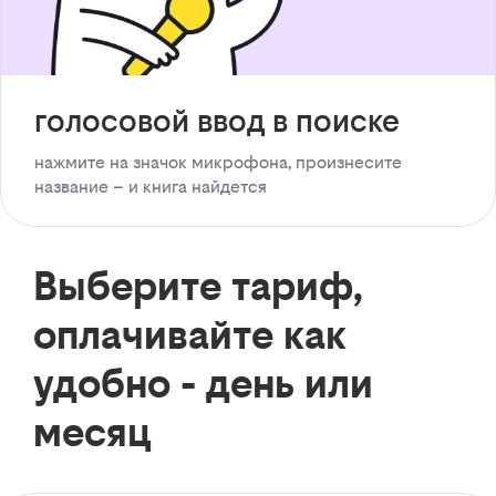
голосовой ввод в поиске
нажмите на значок микрофона, произнесите
название – и книга найдется
Выберите тариф,
оплачивайте как
удобно - день или
месяц