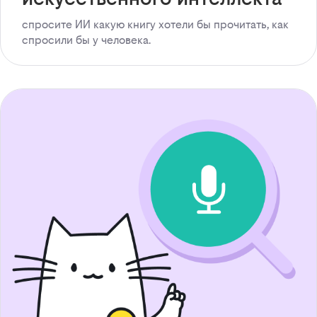
спросите ИИ какую книгу хотели бы прочитать, как
спросили бы у человека.