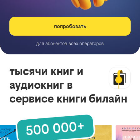
попробовать
для абонентов всех операторов
тысячи книг и
аудиокниг в
сервисе книги билайн