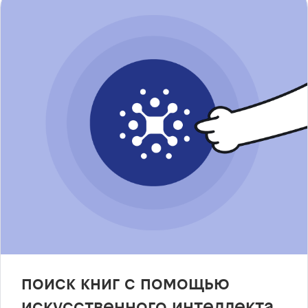
поиск книг с помощью
искусственного интеллекта