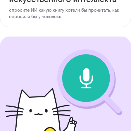
спросите ИИ какую книгу хотели бы прочитать, как
спросили бы у человека.