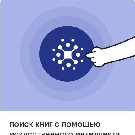
поиск книг с помощью
искусственного интеллекта