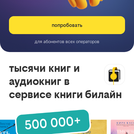
попробовать
для абонентов всех операторов
тысячи книг и
аудиокниг в
сервисе книги билайн