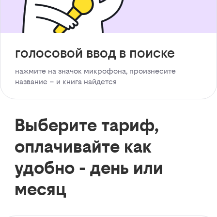
голосовой ввод в поиске
нажмите на значок микрофона, произнесите
название – и книга найдется
Выберите тариф,
оплачивайте как
удобно - день или
месяц