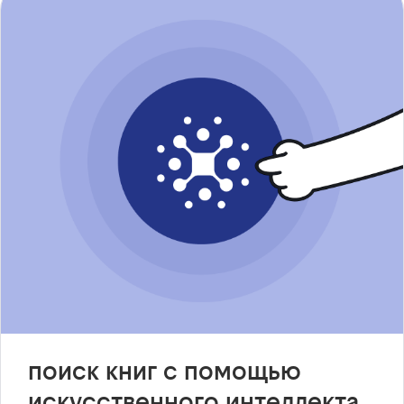
поиск книг с помощью
искусственного интеллекта