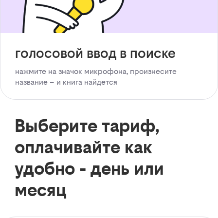
голосовой ввод в поиске
нажмите на значок микрофона, произнесите
название – и книга найдется
Выберите тариф,
оплачивайте как
удобно - день или
месяц