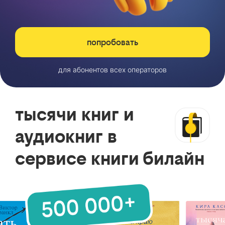
попробовать
для абонентов всех операторов
тысячи книг и
аудиокниг в
сервисе книги билайн