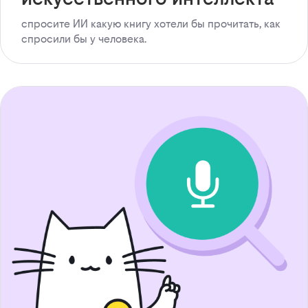
спросите ИИ какую книгу хотели бы прочитать, как
спросили бы у человека.