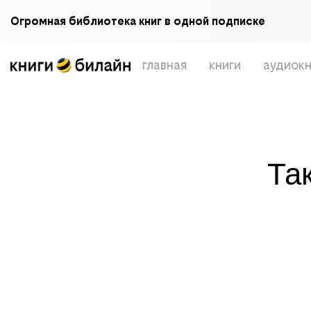
Огромная библиотека книг в одной подписке
главная
книги
аудиокн
Та